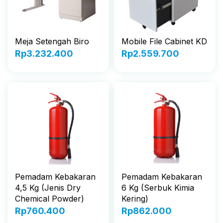
Meja Setengah Biro
Mobile File Cabinet KD
Rp
3.232.400
Rp
2.559.700
Pemadam Kebakaran
Pemadam Kebakaran
4,5 Kg (Jenis Dry
6 Kg (Serbuk Kimia
Chemical Powder)
Kering)
Rp
760.400
Rp
862.000