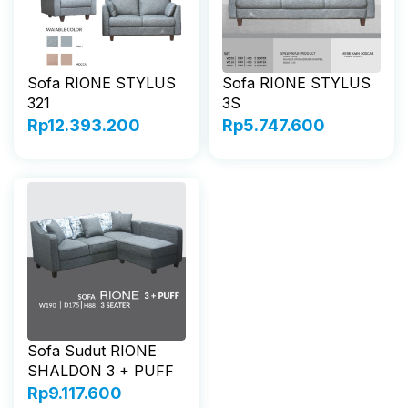
Sofa RIONE STYLUS
Sofa RIONE STYLUS
321
3S
Rp
12.393.200
Rp
5.747.600
Sofa Sudut RIONE
SHALDON 3 + PUFF
Rp
9.117.600