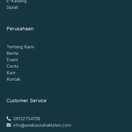
E-Katalog
Siplah
Perusahaan
Tentang Kami
Berita
Event
Cerita
Karir
Kontak
Customer Service
081327541118
info@anekausahaklaten.com