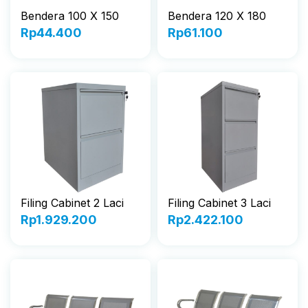
Bendera 100 X 150
Bendera 120 X 180
Rp
44.400
Rp
61.100
Filing Cabinet 2 Laci
Filing Cabinet 3 Laci
Rp
1.929.200
Rp
2.422.100