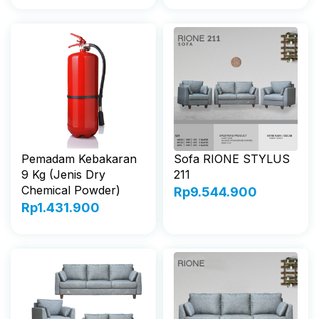
Pemadam Kebakaran
Sofa RIONE STYLUS
9 Kg (Jenis Dry
211
Chemical Powder)
Rp
9.544.900
Rp
1.431.900