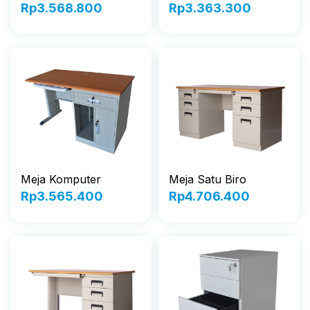
Rp
3.568.800
Rp
3.363.300
Meja Komputer
Meja Satu Biro
Rp
3.565.400
Rp
4.706.400