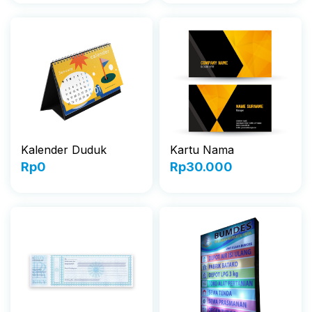
Kalender Duduk
Kartu Nama
Rp
0
Rp
30.000