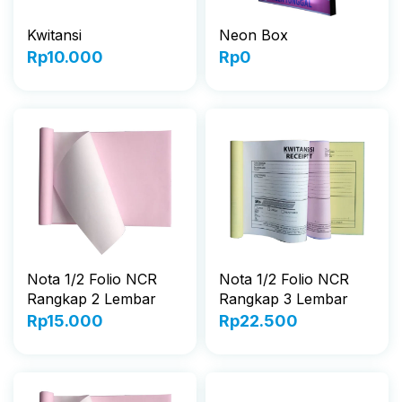
Kwitansi
Neon Box
Rp
10.000
Rp
0
Nota 1/2 Folio NCR
Nota 1/2 Folio NCR
Rangkap 2 Lembar
Rangkap 3 Lembar
Rp
15.000
Rp
22.500