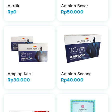
Akrilik
Amplop Besar
Rp
0
Rp
50.000
Amplop Kecil
Amplop Sedang
Rp
30.000
Rp
40.000