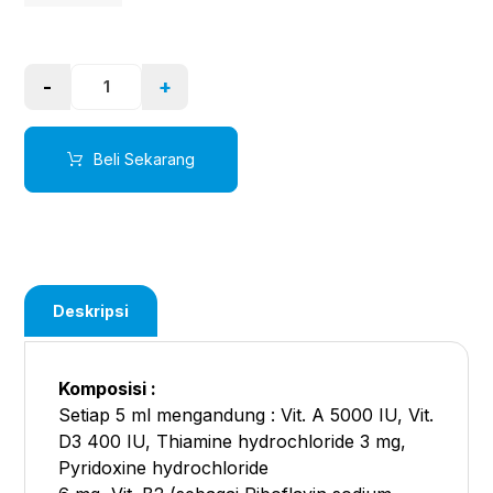
-
+
Beli Sekarang
Deskripsi
Komposisi :
Setiap 5 ml mengandung : Vit. A 5000 IU, Vit.
D3 400 IU, Thiamine hydrochloride 3 mg,
Pyridoxine hydrochloride