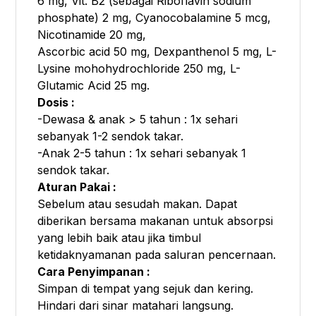
6 mg, Vit. B2 (sebagai Riboflavin sodium
phosphate) 2 mg, Cyanocobalamine 5 mcg,
Nicotinamide 20 mg,
Ascorbic acid 50 mg, Dexpanthenol 5 mg, L-
Lysine mohohydrochloride 250 mg, L-
Glutamic Acid 25 mg.
Dosis :
-Dewasa & anak > 5 tahun : 1x sehari
sebanyak 1-2 sendok takar.
-Anak 2-5 tahun : 1x sehari sebanyak 1
sendok takar.
Aturan Pakai :
Sebelum atau sesudah makan. Dapat
diberikan bersama makanan untuk absorpsi
yang lebih baik atau jika timbul
ketidaknyamanan pada saluran pencernaan.
Cara Penyimpanan :
Simpan di tempat yang sejuk dan kering.
Hindari dari sinar matahari langsung.