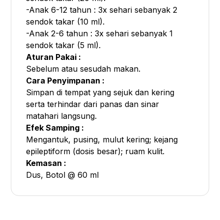
-Anak 6-12 tahun : 3x sehari sebanyak 2
sendok takar (10 ml).
-Anak 2-6 tahun : 3x sehari sebanyak 1
sendok takar (5 ml).
Aturan Pakai :
Sebelum atau sesudah makan.
Cara Penyimpanan :
Simpan di tempat yang sejuk dan kering
serta terhindar dari panas dan sinar
matahari langsung.
Efek Samping :
Mengantuk, pusing, mulut kering; kejang
epileptiform (dosis besar); ruam kulit.
Kemasan :
Dus, Botol @ 60 ml