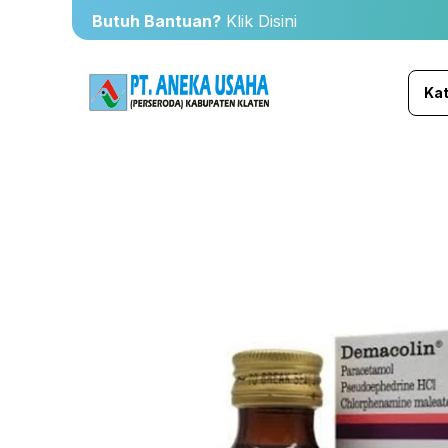
Butuh Bantuan?
Klik Disini
Kat