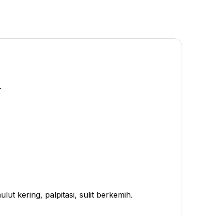
.
ut kering, palpitasi, sulit berkemih.