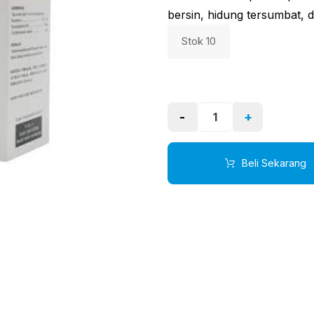
bersin, hidung tersumbat, d
Stok 10
-
+
Beli Sekarang