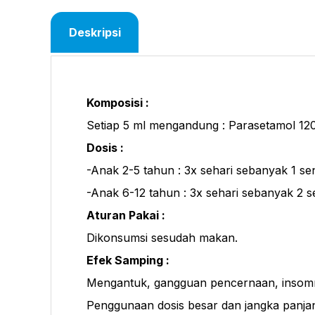
Deskripsi
Komposisi :
Setiap 5 ml mengandung : Parasetamol 120
Dosis :
-Anak 2-5 tahun : 3x sehari sebanyak 1 sen
-Anak 6-12 tahun : 3x sehari sebanyak 2 s
Aturan Pakai :
Dikonsumsi sesudah makan.
Efek Samping :
Mengantuk, gangguan pencernaan, insomnia, g
Penggunaan dosis besar dan jangka panja