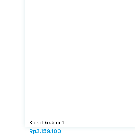
Kursi Direktur 1
Rp
3.159.100