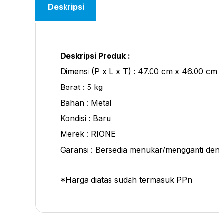
Deskripsi
Deskripsi Produk :
Dimensi (P x L x T) : 47.00 cm x 46.00 c
Berat : 5 kg
Bahan : Metal
Kondisi : Baru
Merek : RIONE
Garansi : Bersedia menukar/mengganti den
*Harga diatas sudah termasuk PPn