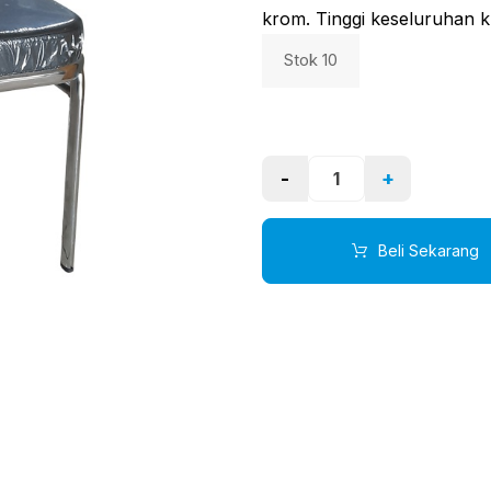
krom. Tinggi keseluruhan k
Stok 10
-
+
Beli Sekarang