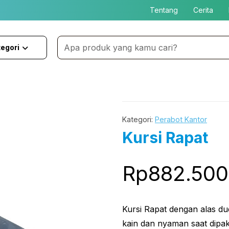
Tentang
Cerita
egori
Kategori:
Perabot Kantor
Kursi Rapat
Rp
882.500
Kursi Rapat dengan alas d
kain dan nyaman saat dipak