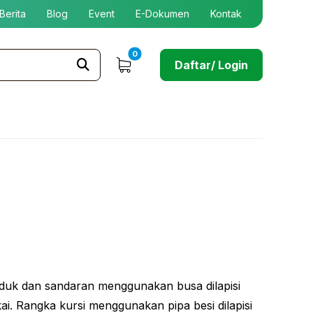
Berita
Blog
Event
E-Dokumen
Kontak
Daftar/ Login
uduk dan sandaran menggunakan busa dilapisi
ai. Rangka kursi menggunakan pipa besi dilapisi