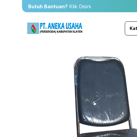
Butuh Bantuan?
Klik Disini
Kat