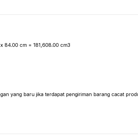
m x 84.00 cm = 181,608.00 cm3
gan yang baru jika terdapat pengiriman barang cacat produ