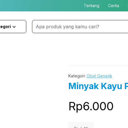
Tentang
Cerita
egori
Kategori:
Obat Generik
Minyak Kayu P
Rp
6.000