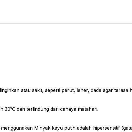
ginkan atau sakit, seperti perut, leher, dada agar terasa 
h 30⁰C dan terlindung dari cahaya matahari.
 menggunakan Minyak kayu putih adalah hipersensitif (gatal