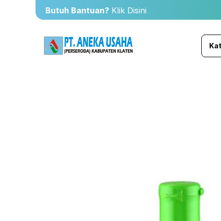
Butuh Bantuan?
Klik Disini
Kat