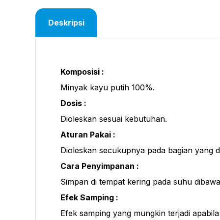
Deskripsi
Komposisi :
Minyak kayu putih 100%.
Dosis :
Dioleskan sesuai kebutuhan.
Aturan Pakai :
Dioleskan secukupnya pada bagian yang diin
Cara Penyimpanan :
Simpan di tempat kering pada suhu dibawa
Efek Samping :
Efek samping yang mungkin terjadi apabila