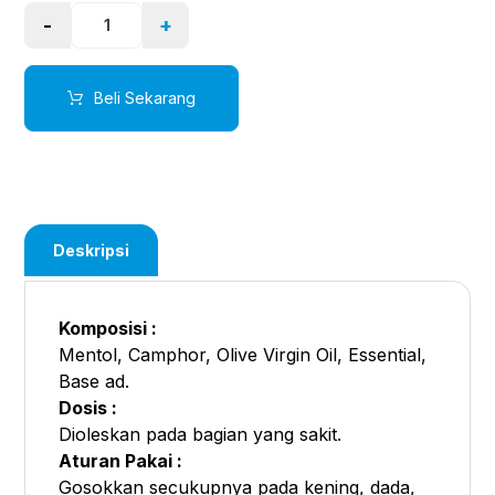
-
+
Beli Sekarang
Deskripsi
Komposisi :
Mentol, Camphor, Olive Virgin Oil, Essential,
Base ad.
Dosis :
Dioleskan pada bagian yang sakit.
Aturan Pakai :
Gosokkan secukupnya pada kening, dada,