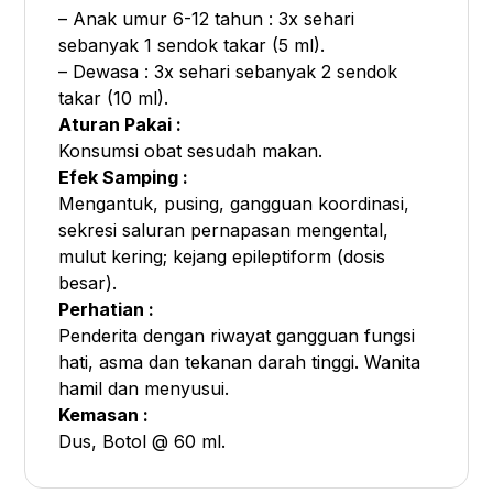
– Anak umur 6-12 tahun : 3x sehari
sebanyak 1 sendok takar (5 ml).
– Dewasa : 3x sehari sebanyak 2 sendok
takar (10 ml).
Aturan Pakai :
Konsumsi obat sesudah makan.
Efek Samping :
Mengantuk, pusing, gangguan koordinasi,
sekresi saluran pernapasan mengental,
mulut kering; kejang epileptiform (dosis
besar).
Perhatian :
Penderita dengan riwayat gangguan fungsi
hati, asma dan tekanan darah tinggi. Wanita
hamil dan menyusui.
Kemasan :
Dus, Botol @ 60 ml.