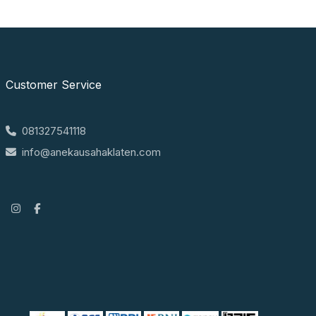
Customer Service
081327541118
info@anekausahaklaten.com