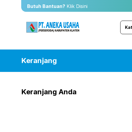
Butuh Bantuan?
Klik Disini
Kat
Keranjang
Keranjang Anda