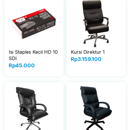
Isi Staples Kecil HD 10
Kursi Direktur 1
SDI
Rp
3.159.100
Rp
45.000