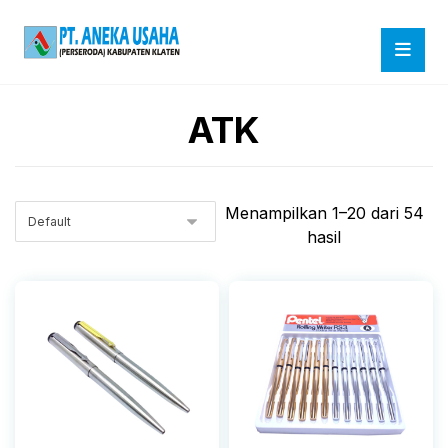
ATK
Menampilkan 1–20 dari 54
hasil