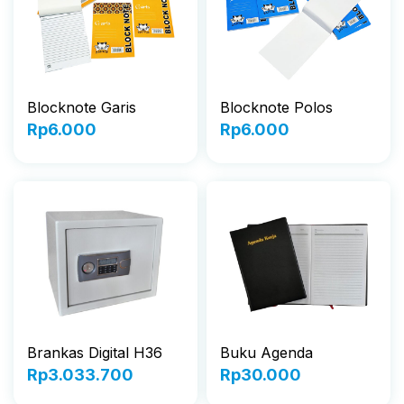
Blocknote Garis
Blocknote Polos
Rp
6.000
Rp
6.000
Brankas Digital H36
Buku Agenda
Rp
3.033.700
Rp
30.000