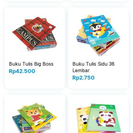
Buku Tulis Big Boss
Buku Tulis Sidu 38
Lembar
Rp
42.500
Rp
2.750