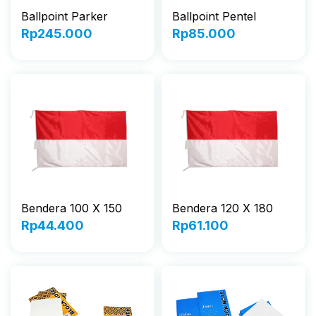
Ballpoint Parker
Ballpoint Pentel
Rp
245.000
Rp
85.000
Bendera 100 X 150
Bendera 120 X 180
Rp
44.400
Rp
61.100