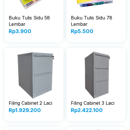
Buku Tulis Sidu 58
Buku Tulis Sidu 78
Lembar
Lembar
Rp
3.900
Rp
5.500
Filing Cabinet 2 Laci
Filing Cabinet 3 Laci
Rp
1.929.200
Rp
2.422.100