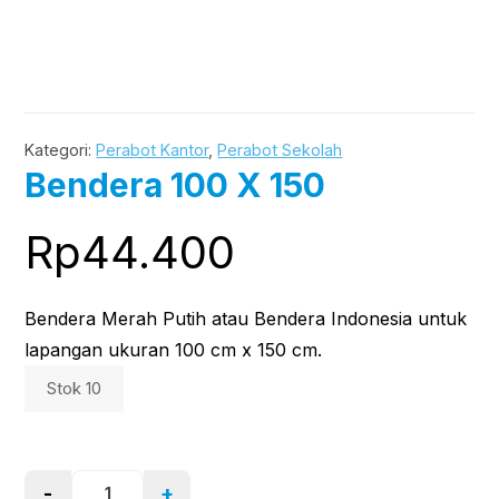
Kategori:
Perabot Kantor
,
Perabot Sekolah
Bendera 100 X 150
Rp
44.400
Bendera Merah Putih atau Bendera Indonesia untuk
lapangan ukuran 100 cm x 150 cm.
Stok 10
-
+