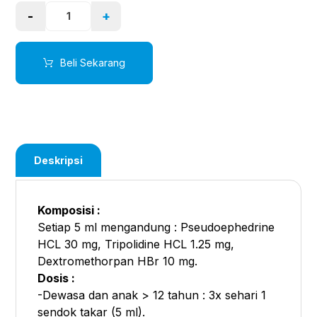
-
+
Beli Sekarang
Deskripsi
Komposisi :
Setiap 5 ml mengandung : Pseudoephedrine
HCL 30 mg, Tripolidine HCL 1.25 mg,
Dextromethorpan HBr 10 mg.
Dosis :
-Dewasa dan anak > 12 tahun : 3x sehari 1
sendok takar (5 ml).