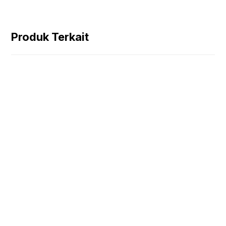
Produk Terkait