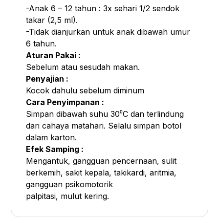
-Anak 6 – 12 tahun : 3x sehari 1/2 sendok
takar (2,5 ml).
-Tidak dianjurkan untuk anak dibawah umur
6 tahun.
Aturan Pakai :
Sebelum atau sesudah makan.
Penyajian :
Kocok dahulu sebelum diminum
Cara Penyimpanan :
Simpan dibawah suhu 30⁰C dan terlindung
dari cahaya matahari. Selalu simpan botol
dalam karton.
Efek Samping :
Mengantuk, gangguan pencernaan, sulit
berkemih, sakit kepala, takikardi, aritmia,
gangguan psikomotorik
palpitasi, mulut kering.