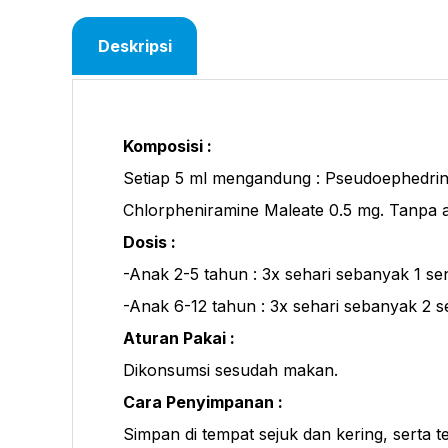
Deskripsi
Komposisi :
Setiap 5 ml mengandung : Pseudoephedrin
Chlorpheniramine Maleate 0.5 mg. Tanpa a
Dosis :
-Anak 2-5 tahun : 3x sehari sebanyak 1 se
-Anak 6-12 tahun : 3x sehari sebanyak 2 s
Aturan Pakai :
Dikonsumsi sesudah makan.
Cara Penyimpanan :
Simpan di tempat sejuk dan kering, serta t