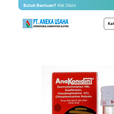
Butuh Bantuan?
Klik Disini
Kat