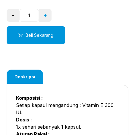
-
+
Beli Sekarang
Deskripsi
Komposisi :
Setiap kapsul mengandung : Vitamin E 300
IU.
Dosis :
1x sehari sebanyak 1 kapsul.
Aturan Pakai :