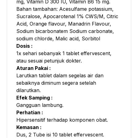
mg, Vitamin D 300 IU, Vitamin B6 15 mg.
Bahan tambahan: Acesulfame potassium,
Sucralose, Apocarotenal 1% CWS/M, Citric
Acid, Orange flavour, Manadrin Flavour,
Sodium bicarbonatem Sodium carbonate,
sodium chlorde, Malic acid, Sorbitol
Dosis :
1x sehari sebanyak 1 tablet effervescent,
atau sesuai petunjuk dokter.
Aturan Pakai :
Larutkan tablet dalam segelas air dan
sebaiknya diminum segera setelah
dilarutkan.
Efek Samping :
Gangguan lambung.
Perhatian :
Hipersensitif terhadap komponen obat.
Kemasan :
Dus, 2 Tube isi 10 tablet effervescent.