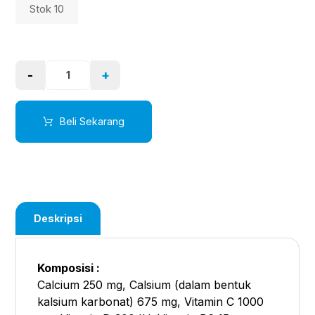
Stok 10
-
+
Beli Sekarang
Deskripsi
Komposisi :
Calcium 250 mg, Calsium (dalam bentuk
kalsium karbonat) 675 mg, Vitamin C 1000