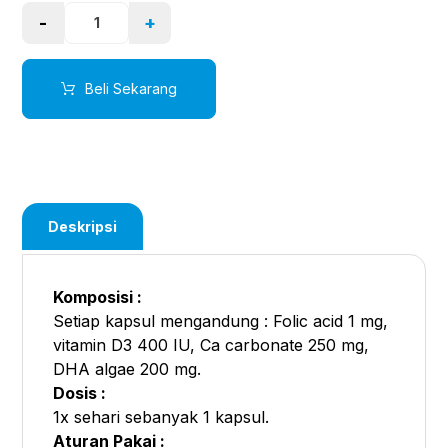
-
+
Beli Sekarang
Deskripsi
Komposisi :
Setiap kapsul mengandung : Folic acid 1 mg,
vitamin D3 400 IU, Ca carbonate 250 mg,
DHA algae 200 mg.
Dosis :
1x sehari sebanyak 1 kapsul.
Aturan Pakai :