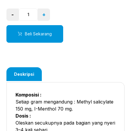
-
+
Beli Sekarang
Deskripsi
Komposisi :
Setiap gram mengandung : Methyl salicylate
150 mg, I-Menthol 70 mg.
Dosis :
Oleskan secukupnya pada bagian yang nyeri
3–4 kali sehari.