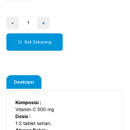
-
+
Beli Sekarang
Deskripsi
Komposisi :
Vitamin C 500 mg
Dosis :
1-2 tablet sehari.