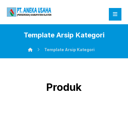
Template Arsip Kategori
Template Arsip Kategori
Produk