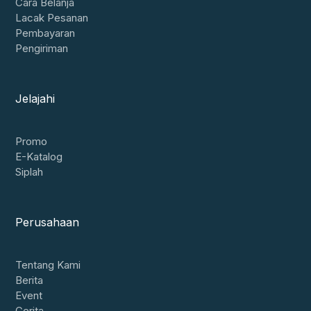
Cara Belanja
Lacak Pesanan
Pembayaran
Pengiriman
Jelajahi
Promo
E-Katalog
Siplah
Perusahaan
Tentang Kami
Berita
Event
Cerita