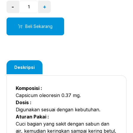
-
+
Beli Sekarang
Deskripsi
Komposisi :
Capsicum oleoresin 0.37 mg.
Dosis :
Digunakan sesuai dengan kebutuhan.
Aturan Pakai :
Cuci bagian yang sakit dengan sabun dan
air, kemudian keringkan sampai kering betul,