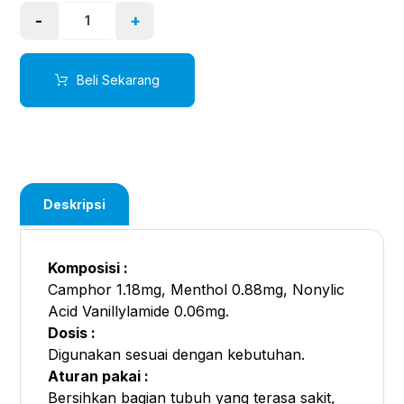
-
+
Beli Sekarang
Deskripsi
Komposisi :
Camphor 1.18mg, Menthol 0.88mg, Nonylic
Acid Vanillylamide 0.06mg.
Dosis :
Digunakan sesuai dengan kebutuhan.
Aturan pakai :
Bersihkan bagian tubuh yang terasa sakit,