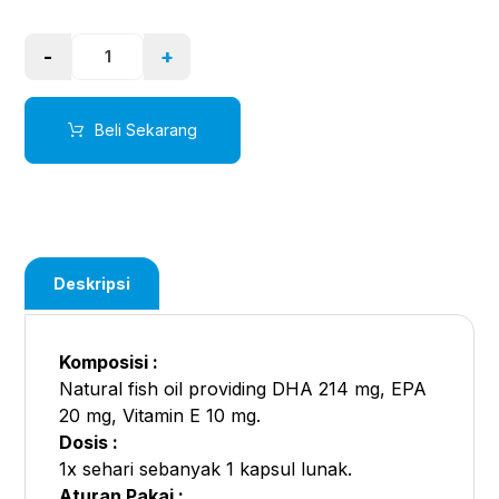
-
+
Beli Sekarang
Deskripsi
Komposisi :
Natural fish oil providing DHA 214 mg, EPA
20 mg, Vitamin E 10 mg.
Dosis :
1x sehari sebanyak 1 kapsul lunak.
Aturan Pakai :